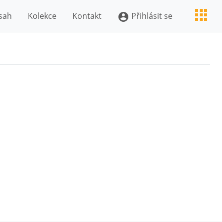
sah
Kolekce
Kontakt
Přihlásit se
account_circle