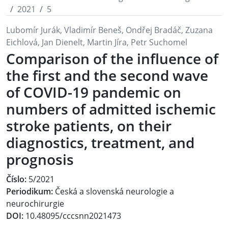
2021
5
Lubomír Jurák, Vladimír Beneš, Ondřej Bradáč, Zuzana
Eichlová, Jan Dienelt, Martin Jíra, Petr Suchomel
Comparison of the influence of
the first and the second wave
of COVID-19 pandemic on
numbers of admitted ischemic
stroke patients, on their
diagnostics, treatment, and
prognosis
Číslo:
5/2021
Periodikum:
Česká a slovenská neurologie a
neurochirurgie
DOI:
10.48095/cccsnn2021473