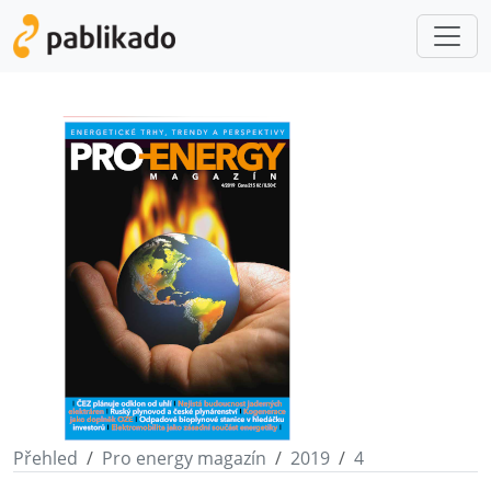
Přehled
Pro energy magazín
2019
4