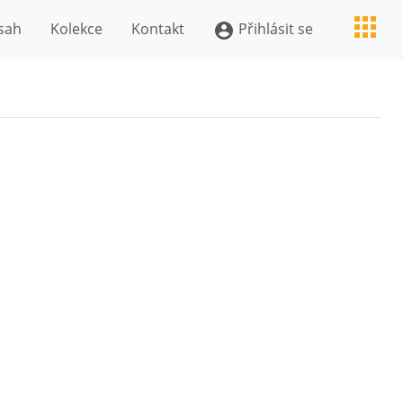
sah
Kolekce
Kontakt
Přihlásit se
account_circle