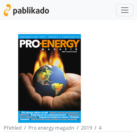
Přehled
Pro energy magazín
2019
4