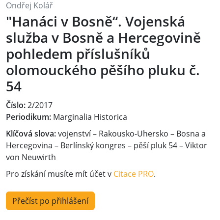
Ondřej Kolář
"Hanáci v Bosně“. Vojenská
služba v Bosně a Hercegovině
pohledem příslušníků
olomouckého pěšího pluku č.
54
Číslo:
2/2017
Periodikum:
Marginalia Historica
Klíčová slova:
vojenství – Rakousko-Uhersko – Bosna a
Hercegovina – Berlínský kongres – pěší pluk 54 – Viktor
von Neuwirth
Pro získání musíte mít účet v
Citace PRO
.
Přečíst po přihlášení