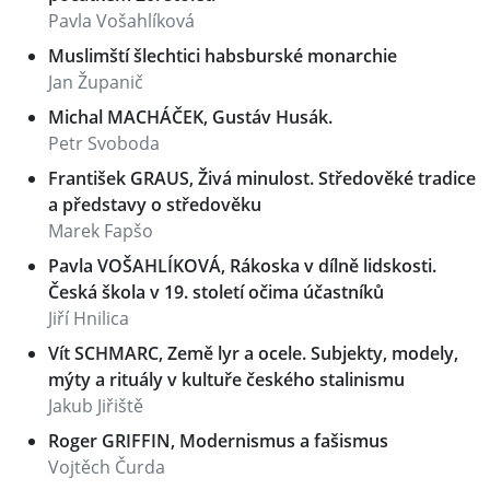
Pavla Vošahlíková
Muslimští šlechtici habsburské monarchie
Jan Županič
Michal MACHÁČEK, Gustáv Husák.
Petr Svoboda
František GRAUS, Živá minulost. Středověké tradice
a představy o středověku
Marek Fapšo
Pavla VOŠAHLÍKOVÁ, Rákoska v dílně lidskosti.
Česká škola v 19. století očima účastníků
Jiří Hnilica
Vít SCHMARC, Země lyr a ocele. Subjekty, modely,
mýty a rituály v kultuře českého stalinismu
Jakub Jiřiště
Roger GRIFFIN, Modernismus a fašismus
Vojtěch Čurda