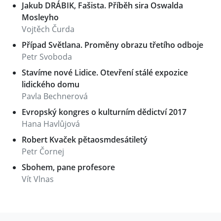
Jakub DRÁBIK, Fašista. Příběh sira Oswalda
Mosleyho
Vojtěch Čurda
Případ Světlana. Proměny obrazu třetího odboje
Petr Svoboda
Stavíme nové Lidice. Otevření stálé expozice
lidického domu
Pavla Bechnerová
Evropský kongres o kulturním dědictví 2017
Hana Havlůjová
Robert Kvaček pětaosmdesátiletý
Petr Čornej
Sbohem, pane profesore
Vít Vlnas