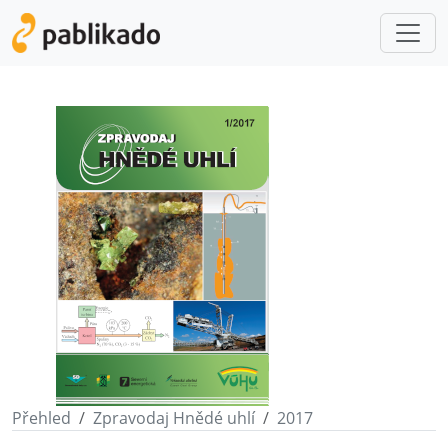
Přehled
Zpravodaj Hnědé uhlí
2017