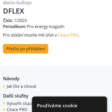
Martin Kulštejn
DFLEX
Číslo:
1/2023
Periodikum:
Pro energy magazín
Pro získání musíte mít účet v
Citace PRO
.
Přečíst po přihlášení
Návody
Jak číst a citovat
Další služby
Vytvořit citaci
Používáme cookie
Citace PRO