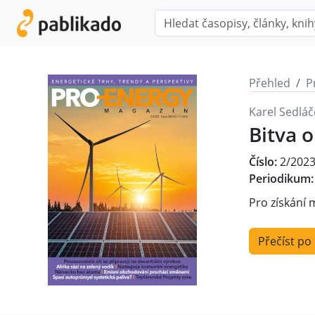
Přehled
P
Karel Sedláč
Bitva 
Číslo:
2/202
Periodikum:
Pro získání 
Přečíst po