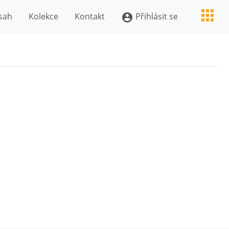
sah
Kolekce
Kontakt
Přihlásit se
account_circle