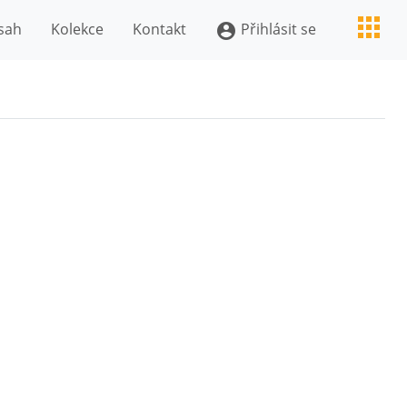
sah
Kolekce
Kontakt
Přihlásit se
account_circle