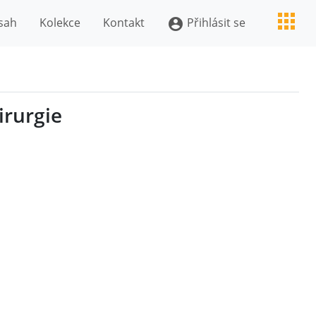
sah
Kolekce
Kontakt
Přihlásit se
account_circle
irurgie