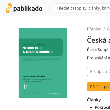
Přehled
Č
Česká 
Číslo:
Suppl.
Pro získání 
Předplatn
Přečíst po
Články
Pokroči