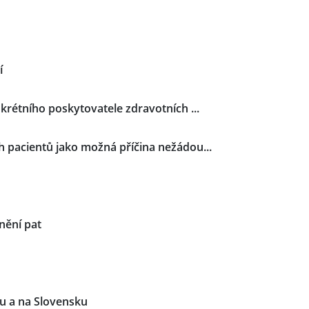
í
krétního poskytovatele zdravotních ...
 pacientů jako možná příčina nežádou...
nění pat
u a na Slovensku